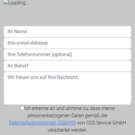
Ich erkenne an und stimme zu, dass meine
personenbezogenen Daten gemäß der
Datenschutzrichtlinien (DSGVO)
von CCS Service GmbH
verarbeitet werden.