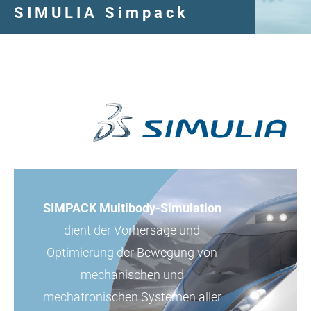
SIMULIA Simpack
Hochpräzise Mehrkörper-Simulation: Dynamik
verstehen, Systeme optimieren !
SIMPACK Multibody-Simulation
dient der Vorhersage und
Optimierung der Bewegung von
mechanischen und
mechatronischen Systemen aller