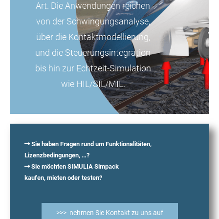
Art. Die Anwendungen reichen
von der Schwingungsanalyse,
über die Kontaktmodellierung,
und die Steuerungsintegration
bis hin zur Echtzeit-Simulation
wie HIL/SIL/MIL.
Sie haben Fragen rund um Funktionalitäten,
Lizenzbedingungen, …?
Sie möchten SIMULIA Simpack
kaufen, mieten oder testen?
>>> nehmen Sie Kontakt zu uns auf