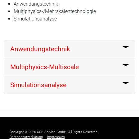
Anwendungstechnik
Multiphysics-/Mehrskalentechnologie
Simulationsanalyse
Anwendungstechnik
Multiphysics-Multiscale
Simulationsanalyse
Copyright © 2026 CCS Service GmbH. All Rights Reserved.
Datenschutzerklärung
|
Impressum